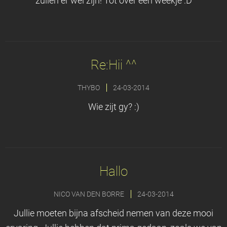
zullen er wel zijn! Tot over een weekje :D
Re:Hii ^^
THYBO
24-03-2014
Wie zijt gy? :)
Hallo
NICO VAN DEN BORRE
24-03-2014
Jullie moeten bijna afscheid nemen van deze mooi