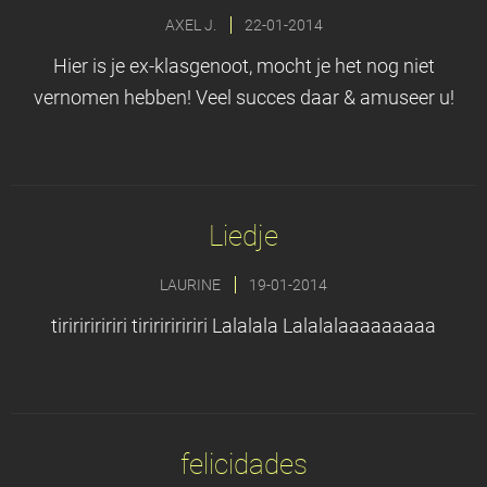
AXEL J.
22-01-2014
Hier is je ex-klasgenoot, mocht je het nog niet
vernomen hebben! Veel succes daar & amuseer u!
Liedje
LAURINE
19-01-2014
tiriririririri tiriririririri Lalalala Lalalalaaaaaaaaa
felicidades