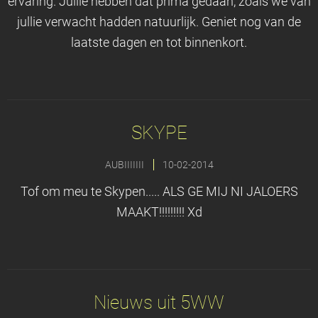
ervaring. Jullie hebben dat prima gedaan, zoals we van
jullie verwacht hadden natuurlijk. Geniet nog van de
laatste dagen en tot binnenkort.
SKYPE
AUBIIIIIII
10-02-2014
Tof om meu te Skypen..... ALS GE MIJ NI JALOERS
MAAKT!!!!!!!!! Xd
Nieuws uit 5WW