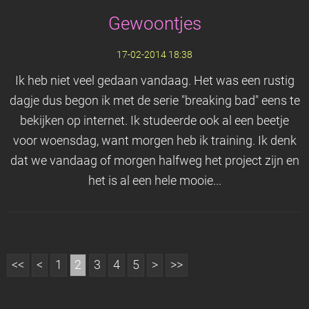
Gewoontjes
17-02-2014 18:38
Ik heb niet veel gedaan vandaag. Het was een rustig
dagje dus begon ik met de serie "breaking bad" eens te
bekijken op internet. Ik studeerde ook al een beetje
voor woensdag, want morgen heb ik training. Ik denk
dat we vandaag of morgen halfweg het project zijn en
het is al een hele mooie...
<<
<
1
2
3
4
5
>
>>