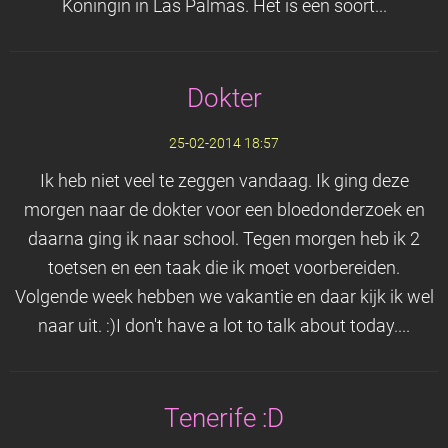
Koningin in Las Palmas. Het is een soort...
Dokter
25-02-2014 18:57
Ik heb niet veel te zeggen vandaag. Ik ging deze
morgen naar de dokter voor een bloedonderzoek en
daarna ging ik naar school. Tegen morgen heb ik 2
toetsen en een taak die ik moet voorbereiden.
Volgende week hebben we vakantie en daar kijk ik wel
naar uit. :)I don't have a lot to talk about today....
Tenerife :D