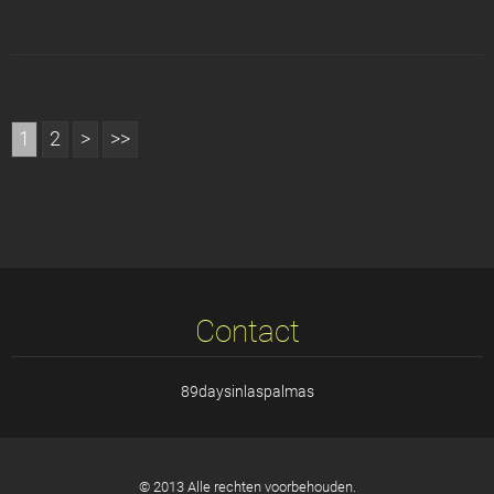
1
2
>
>>
Contact
89daysinlaspalmas
© 2013 Alle rechten voorbehouden.