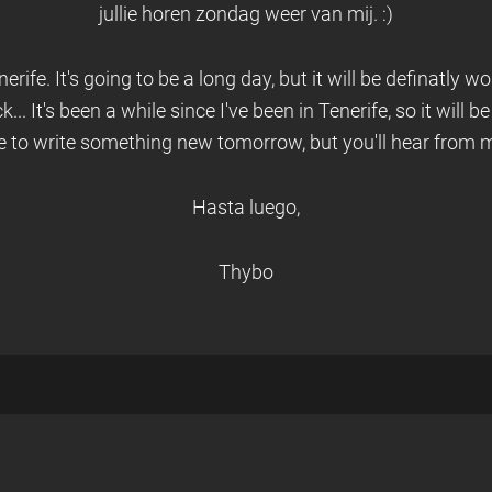
jullie horen zondag weer van mij. :)
ife. It's going to be a long day, but it will be definatly wor
... It's been a while since I've been in Tenerife, so it will be
e to write something new tomorrow, but you'll hear from m
Hasta luego,
Thybo