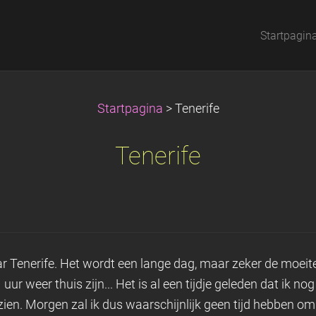
Startpagin
Startpagina
>
Tenerife
Tenerife
 Tenerife. Het wordt een lange dag, maar zeker de moei
uur weer thuis zijn... Het is al een tijdje geleden dat ik no
ien. Morgen zal ik dus waarschijnlijk geen tijd hebben om