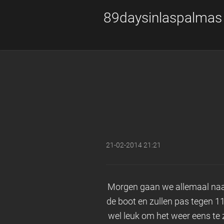
89daysinlaspalmas
21-02-2014 21:21
Morgen gaan we allemaal naar
de boot en zullen pas tegen 11 
wel leuk om het weer eens te z