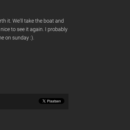
th it. We'll take the boat and
 nice to see it again. I probably
e on sunday :).