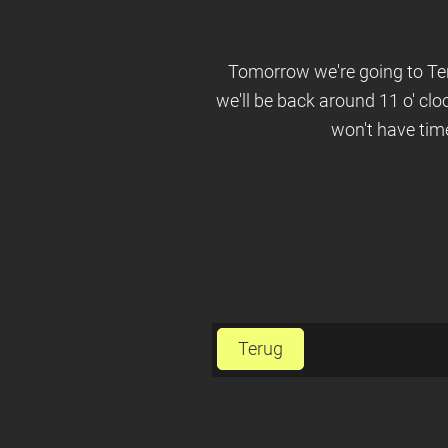
Tomorrow we're going to Tener
we'll be back around 11 o' clock
won't have tim
Terug