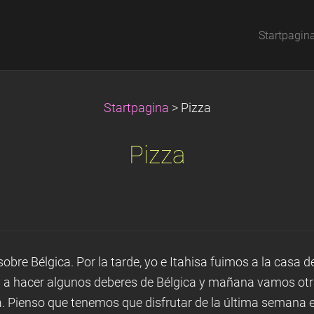
Startpagin
Startpagina
>
Pizza
Pizza
obre Bélgica. Por la tarde, yo e Itahisa fuimos a la casa 
oy a hacer algunos deberes de Bélgica y mañana vamos otr
a. Pienso que tenemos que disfrutar de la última semana en