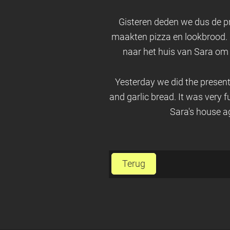
Gisteren deden we dus de pr
maakten pizza en lookbrood.
naar het huis van Sara om 
Yesterday we did the present
and garlic bread. It was ver
Sara's house ag
Terug