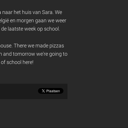
a naar het huis van Sara. We
elgië en morgen gaan we weer
 de laatste week op school.
 house. There we made pizzas
m and tomorrow we're going to
 of school here!