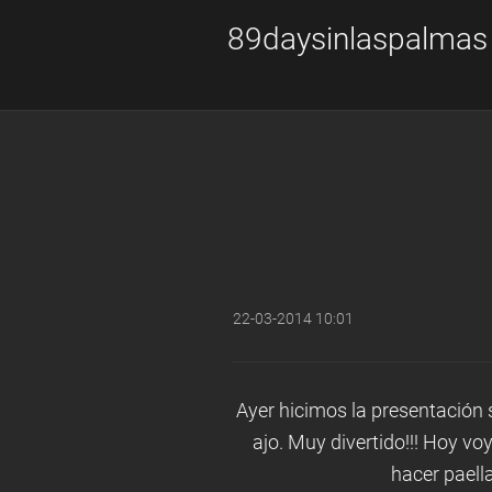
89daysinlaspalmas
22-03-2014 10:01
Ayer hicimos la presentación s
ajo. Muy divertido!!! Hoy v
hacer paell