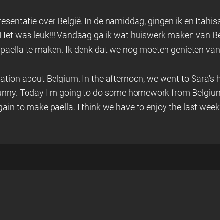
esentatie over België. In de namiddag, gingen ik en Itahis
 Het was leuk!!! Vandaag ga ik wat huiswerk maken van B
paella te maken. Ik denk dat we nog moeten genieten van
ation about Belgium. In the afternoon, we went to Sara's
y funny. Today I'm going to do some homework from Belgiu
ain to make paella. I think we have to enjoy the last week