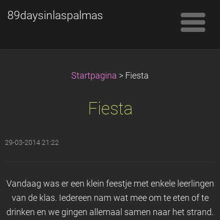
89daysinlaspalmas
Startpagina
>
Fiesta
Fiesta
29-03-2014 21:22
Vandaag was er een klein feestje met enkele leerlingen
van de klas. Iedereen nam wat mee om te eten of te
drinken en we gingen allemaal samen naar het strand.