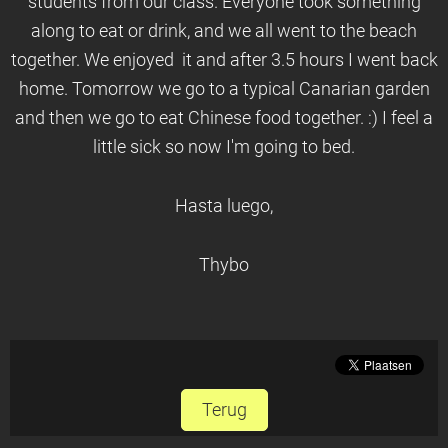
students from our class. Everyone took something
along to eat or drink, and we all went to the beach
together. We enjoyed it and after 3.5 hours I went back
home. Tomorrow we go to a typical Canarian garden
and then we go to eat Chinese food together. :) I feel a
little sick so now I'm going to bed.
Hasta luego,
Thybo
Terug