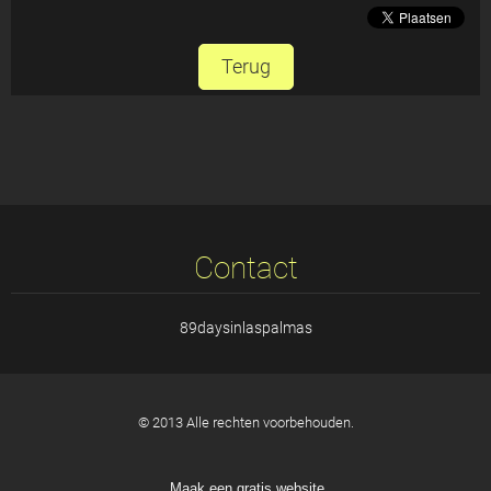
Terug
Contact
89daysinlaspalmas
© 2013 Alle rechten voorbehouden.
Maak een gratis website