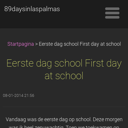
89daysinlaspalmas
Startpagina
>
Eerste dag school First day at school
Eerste dag school First day
at school
08-01-2014 21:56
Vandaag was de eerste dag op school. Deze morgen
was ik heel zenuwachtig. Toen we toekwamen op