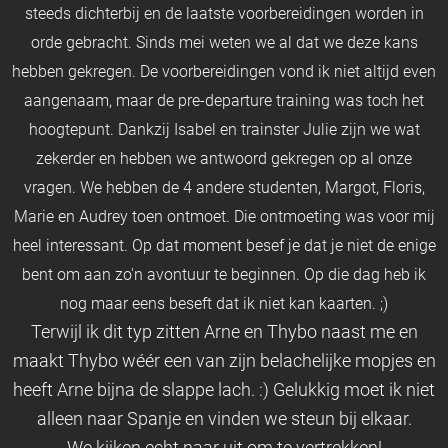
steeds dichterbij en de laatste voorbereidingen worden in
orde gebracht. Sinds mei weten we al dat we deze kans
hebben gekregen. De voorbereidingen vond ik niet altijd even
aangenaam, maar de pre-departure training was toch het
hoogtepunt. Dankzij Isabel en trainster Julie zijn we wat
zekerder en hebben we antwoord gekregen op al onze
vragen. We hebben de 4 andere studenten, Margot, Floris,
Marie en Audrey toen ontmoet. Die ontmoeting was voor mij
heel interessant. Op dat moment besef je dat je niet de enige
bent om aan zo'n avontuur te beginnen. Op die dag heb ik
nog maar eens beseft dat ik niet kan kaarten. ;)
Terwijl ik dit typ zitten Arne en Thybo naast me en
maakt Thybo wéér een van zijn belachelijke mopjes en
heeft Arne bijna de slappe lach. :) Gelukkig moet ik niet
alleen naar Spanje en vinden we steun bij elkaar.