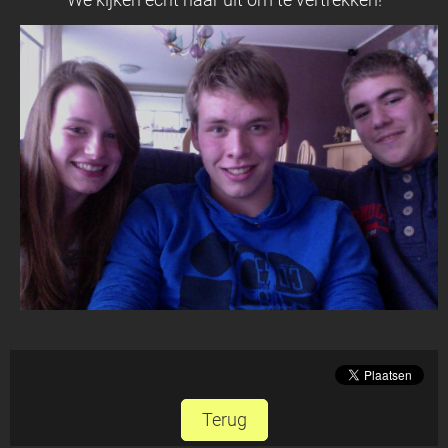
We kijken echt naar uit om te vertrekken!
Terug