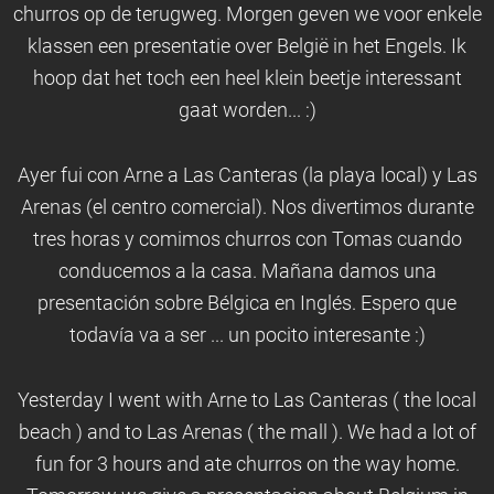
churros op de terugweg. Morgen geven we voor enkele
klassen een presentatie over België in het Engels. Ik
hoop dat het toch een heel klein beetje interessant
gaat worden... :)
Ayer fui con Arne a Las Canteras (la playa local) y Las
Arenas (el centro comercial). Nos divertimos durante
tres horas y comimos churros con Tomas cuando
conducemos a la casa. Mañana damos una
presentación sobre Bélgica en Inglés. Espero que
todavía va a ser ... un pocito interesante :)
Yesterday I went with Arne to Las Canteras ( the local
beach ) and to Las Arenas ( the mall ). We had a lot of
fun for 3 hours and ate churros on the way home.