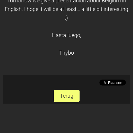
Tomorrow we give a presentacion about Belgium in
English. I hope it will be at least... a little bit interesting
:)
Hasta luego,
Thybo
Terug